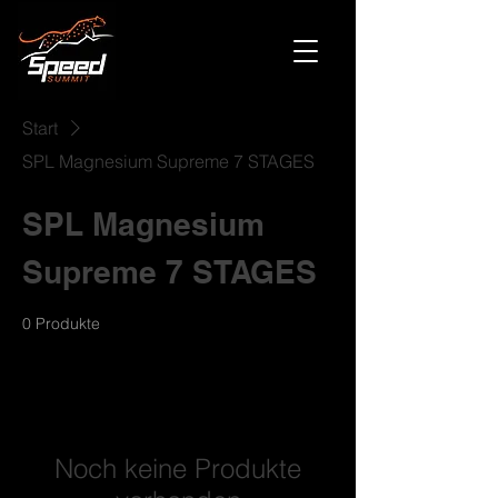
Start
SPL Magnesium Supreme 7 STAGES
SPL Magnesium
Supreme 7 STAGES
0 Produkte
Noch keine Produkte