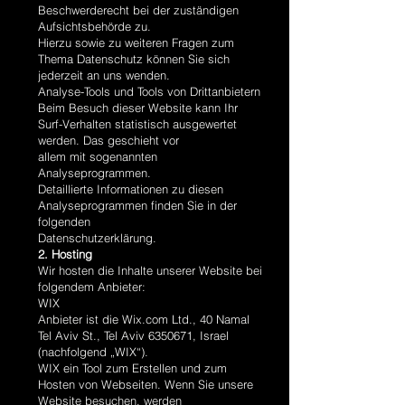
Beschwerderecht bei der zuständigen
Aufsichtsbehörde zu.
Hierzu sowie zu weiteren Fragen zum
Thema Datenschutz können Sie sich
jederzeit an uns wenden.
Analyse-Tools und Tools von Drittanbietern
Beim Besuch dieser Website kann Ihr
Surf-Verhalten statistisch ausgewertet
werden. Das geschieht vor
allem mit sogenannten
Analyseprogrammen.
Detaillierte Informationen zu diesen
Analyseprogrammen finden Sie in der
folgenden
Datenschutzerklärung.
2. Hosting
Wir hosten die Inhalte unserer Website bei
folgendem Anbieter:
WIX
Anbieter ist die Wix.com Ltd., 40 Namal
Tel Aviv St., Tel Aviv
6350671
, Israel
(nachfolgend „WIX“).
WIX ein Tool zum Erstellen und zum
Hosten von Webseiten. Wenn Sie unsere
Website besuchen, werden