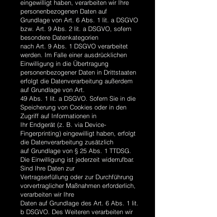
eingewilligt haben, verarbeiten wir Ihre
personenbezogenen Daten auf
Grundlage von Art. 6 Abs. 1 lit. a DSGVO
bzw. Art. 9 Abs. 2 lit. a DSGVO, sofern
besondere Datenkategorien
nach Art. 9 Abs. 1 DSGVO verarbeitet
werden. Im Falle einer ausdrücklichen
Einwilligung in die Übertragung
personenbezogener Daten in Drittstaaten
erfolgt die Datenverarbeitung außerdem
auf Grundlage von Art.
49 Abs. 1 lit. a DSGVO. Sofern Sie in die
Speicherung von Cookies oder in den
Zugriff auf Informationen in
Ihr Endgerät (z. B. via Device-
Fingerprinting) eingewilligt haben, erfolgt
die Datenverarbeitung zusätzlich
auf Grundlage von § 25 Abs. 1 TTDSG.
Die Einwilligung ist jederzeit widerrufbar.
Sind Ihre Daten zur
Vertragserfüllung oder zur Durchführung
vorvertraglicher Maßnahmen erforderlich,
verarbeiten wir Ihre
Daten auf Grundlage des Art. 6 Abs. 1 lit.
b DSGVO. Des Weiteren verarbeiten wir