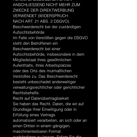
ANSCHLIESSEND NICHT MEHR ZUM
ZWECKE DER DIREKTWERBUNG
VERWENDET (WIDERSPRUCH
NACH ART. 21 ABS. 2 DSGVO).
Beschwerderecht bei der zuständigen
Aufsichtsbehörde
Im Falle von Verstößen gegen die DSGVO
steht den Betroffenen ein
Beschwerderecht bei einer
Aufsichtsbehörde, insbesondere in dem
Mitgliedstaat ihres gewöhnlichen
Aufenthalts, ihres Arbeitsplatzes
oder des Orts des mutmaßlichen
Verstoßes zu. Das Beschwerderecht
besteht unbeschadet anderweitiger
verwaltungsrechtlicher oder gerichtlicher
Rechtsbehelfe.
Recht auf Datenübertragbarkeit
Sie haben das Recht, Daten, die wir auf
Grundlage Ihrer Einwilligung oder in
Erfüllung eines Vertrags
automatisiert verarbeiten, an sich oder an
einen Dritten in einem gängigen,
maschinenlesbaren Format
aushändigen zu lassen. Sofern Sie die