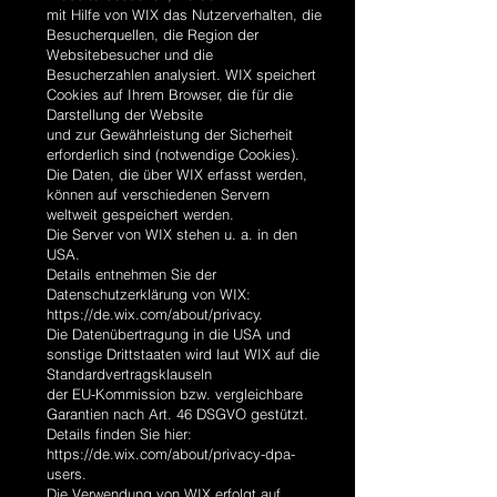
mit Hilfe von WIX das Nutzerverhalten, die
Besucherquellen, die Region der
Websitebesucher und die
Besucherzahlen analysiert. WIX speichert
Cookies auf Ihrem Browser, die für die
Darstellung der Website
und zur Gewährleistung der Sicherheit
erforderlich sind (notwendige Cookies).
Die Daten, die über WIX erfasst werden,
können auf verschiedenen Servern
weltweit gespeichert werden.
Die Server von WIX stehen u. a. in den
USA.
Details entnehmen Sie der
Datenschutzerklärung von WIX:
https://de.wix.com/about/privacy.
Die Datenübertragung in die USA und
sonstige Drittstaaten wird laut WIX auf die
Standardvertragsklauseln
der EU-Kommission bzw. vergleichbare
Garantien nach Art. 46 DSGVO gestützt.
Details finden Sie hier:
https://de.wix.com/about/privacy-dpa-
users.
Die Verwendung von WIX erfolgt auf