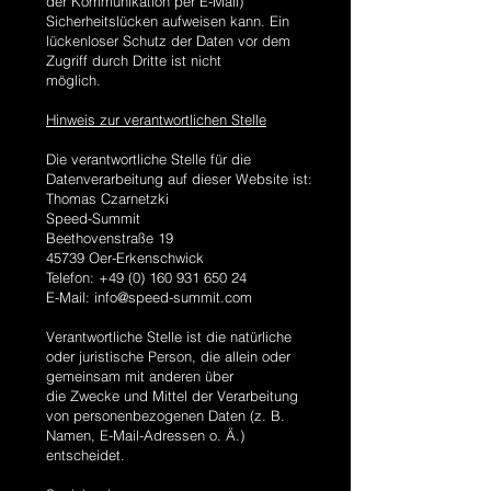
der Kommunikation per E-Mail)
Sicherheitslücken aufweisen kann. Ein
lückenloser Schutz der Daten vor dem
Zugriff durch Dritte ist nicht
möglich.
Hinweis zur verantwortlichen Stelle
Die verantwortliche Stelle für die
Datenverarbeitung auf dieser Website ist:
Thomas Czarnetzki
Speed-Summit
Beethovenstraße 19
45739 Oer-Erkenschwick
Telefon:
+49 (0) 160 931 650 24
E-Mail:
info@speed-summit.com
Verantwortliche Stelle ist die natürliche
oder juristische Person, die allein oder
gemeinsam mit anderen über
die Zwecke und Mittel der Verarbeitung
von personenbezogenen Daten (z. B.
Namen, E-Mail-Adressen o. Ä.)
entscheidet.