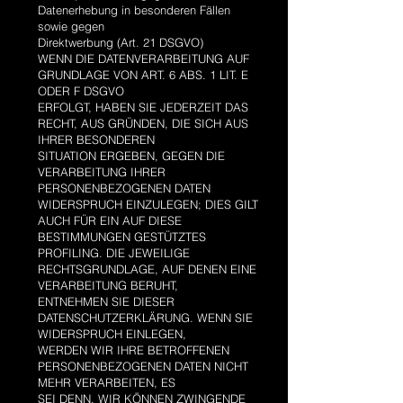
Datenerhebung in besonderen Fällen
sowie gegen
Direktwerbung (Art. 21 DSGVO)
WENN DIE DATENVERARBEITUNG AUF
GRUNDLAGE VON ART. 6 ABS. 1 LIT. E
ODER F DSGVO
ERFOLGT, HABEN SIE JEDERZEIT DAS
RECHT, AUS GRÜNDEN, DIE SICH AUS
IHRER BESONDEREN
SITUATION ERGEBEN, GEGEN DIE
VERARBEITUNG IHRER
PERSONENBEZOGENEN DATEN
WIDERSPRUCH EINZULEGEN; DIES GILT
AUCH FÜR EIN AUF DIESE
BESTIMMUNGEN GESTÜTZTES
PROFILING. DIE JEWEILIGE
RECHTSGRUNDLAGE, AUF DENEN EINE
VERARBEITUNG BERUHT,
ENTNEHMEN SIE DIESER
DATENSCHUTZERKLÄRUNG. WENN SIE
WIDERSPRUCH EINLEGEN,
WERDEN WIR IHRE BETROFFENEN
PERSONENBEZOGENEN DATEN NICHT
MEHR VERARBEITEN, ES
SEI DENN, WIR KÖNNEN ZWINGENDE