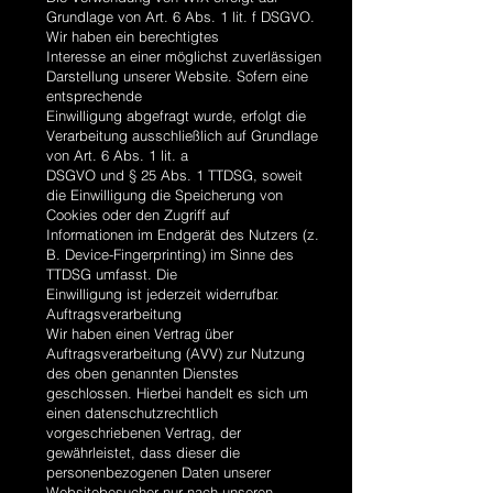
Grundlage von Art. 6 Abs. 1 lit. f DSGVO.
Wir haben ein berechtigtes
Interesse an einer möglichst zuverlässigen
Darstellung unserer Website. Sofern eine
entsprechende
Einwilligung abgefragt wurde, erfolgt die
Verarbeitung ausschließlich auf Grundlage
von Art. 6 Abs. 1 lit. a
DSGVO und § 25 Abs. 1 TTDSG, soweit
die Einwilligung die Speicherung von
Cookies oder den Zugriff auf
Informationen im Endgerät des Nutzers (z.
B. Device-Fingerprinting) im Sinne des
TTDSG umfasst. Die
Einwilligung ist jederzeit widerrufbar.
Auftragsverarbeitung
Wir haben einen Vertrag über
Auftragsverarbeitung (AVV) zur Nutzung
des oben genannten Dienstes
geschlossen. Hierbei handelt es sich um
einen datenschutzrechtlich
vorgeschriebenen Vertrag, der
gewährleistet, dass dieser die
personenbezogenen Daten unserer
Websitebesucher nur nach unseren