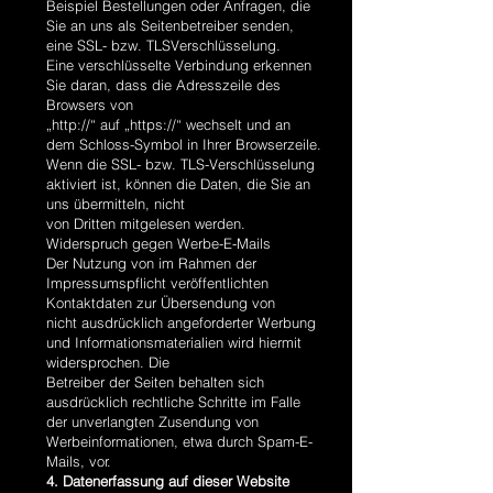
Beispiel Bestellungen oder Anfragen, die
Sie an uns als Seitenbetreiber senden,
eine SSL- bzw. TLSVerschlüsselung.
Eine verschlüsselte Verbindung erkennen
Sie daran, dass die Adresszeile des
Browsers von
„http://“ auf „https://“ wechselt und an
dem Schloss-Symbol in Ihrer Browserzeile.
Wenn die SSL- bzw. TLS-Verschlüsselung
aktiviert ist, können die Daten, die Sie an
uns übermitteln, nicht
von Dritten mitgelesen werden.
Widerspruch gegen Werbe-E-Mails
Der Nutzung von im Rahmen der
Impressumspflicht veröffentlichten
Kontaktdaten zur Übersendung von
nicht ausdrücklich angeforderter Werbung
und Informationsmaterialien wird hiermit
widersprochen. Die
Betreiber der Seiten behalten sich
ausdrücklich rechtliche Schritte im Falle
der unverlangten Zusendung von
Werbeinformationen, etwa durch Spam-E-
Mails, vor.
4. Datenerfassung auf dieser Website