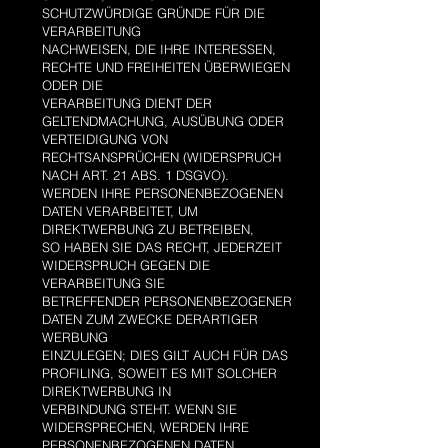
SCHUTZWÜRDIGE GRÜNDE FÜR DIE
VERARBEITUNG
NACHWEISEN, DIE IHRE INTERESSEN,
RECHTE UND FREIHEITEN ÜBERWIEGEN
ODER DIE
VERARBEITUNG DIENT DER
GELTENDMACHUNG, AUSÜBUNG ODER
VERTEIDIGUNG VON
RECHTSANSPRÜCHEN (WIDERSPRUCH
NACH ART. 21 ABS. 1 DSGVO).
WERDEN IHRE PERSONENBEZOGENEN
DATEN VERARBEITET, UM
DIREKTWERBUNG ZU BETREIBEN,
SO HABEN SIE DAS RECHT, JEDERZEIT
WIDERSPRUCH GEGEN DIE
VERARBEITUNG SIE
BETREFFENDER PERSONENBEZOGENER
DATEN ZUM ZWECKE DERARTIGER
WERBUNG
EINZULEGEN; DIES GILT AUCH FÜR DAS
PROFILING, SOWEIT ES MIT SOLCHER
DIREKTWERBUNG IN
VERBINDUNG STEHT. WENN SIE
WIDERSPRECHEN, WERDEN IHRE
PERSONENBEZOGENEN DATEN