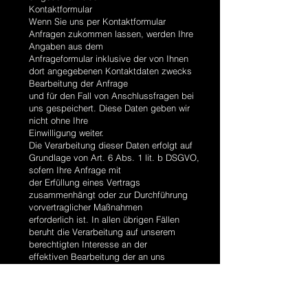
Kontaktformular
Wenn Sie uns per Kontaktformular
Anfragen zukommen lassen, werden Ihre
Angaben aus dem
Anfrageformular inklusive der von Ihnen
dort angegebenen Kontaktdaten zwecks
Bearbeitung der Anfrage
und für den Fall von Anschlussfragen bei
uns gespeichert. Diese Daten geben wir
nicht ohne Ihre
Einwilligung weiter.
Die Verarbeitung dieser Daten erfolgt auf
Grundlage von Art. 6 Abs. 1 lit. b DSGVO,
sofern Ihre Anfrage mit
der Erfüllung eines Vertrags
zusammenhängt oder zur Durchführung
vorvertraglicher Maßnahmen
erforderlich ist. In allen übrigen Fällen
beruht die Verarbeitung auf unserem
berechtigten Interesse an der
effektiven Bearbeitung der an uns
gerichteten Anfragen (Art. 6 Abs. 1 lit. f
DSGVO) oder auf Ihrer
Einwilligung (Art. 6 Abs. 1 lit. a DSGVO)
sofern diese abgefragt wurde; die