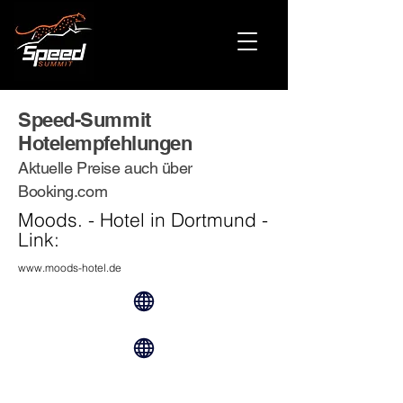
Speed-Summit
Hotelempfehlungen
Aktuelle Preise auch über
Booking.com
Moods. - Hotel in Dortmund -
Link:
www.moods-hotel.de