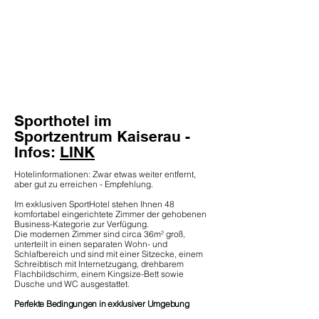
Sporthotel im
Sportzentrum Kaiserau -
Infos:
LINK
Hotelinformationen: Zwar etwas weiter entfernt,
aber gut zu erreichen - Empfehlung.
Im exklusiven SportHotel stehen Ihnen 48
komfortabel eingerichtete Zimmer der gehobenen
Business-Kategorie zur Verfügung.
Die modernen Zimmer sind circa 36m² groß,
unterteilt in einen separaten Wohn- und
Schlafbereich und sind mit einer Sitzecke, einem
Schreibtisch mit Internetzugang, drehbarem
Flachbildschirm, einem Kingsize-Bett sowie
Dusche und WC ausgestattet.
Perfekte Bedingungen in exklusiver Umgebung