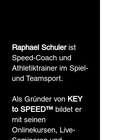
Raphael Schuler
ist
Speed-Coach und
Athletiktrainer im Spiel-
und Teamsport.
Als Gründer von
KEY
to SPEED™
bildet er
mit seinen
Onlinekursen, Live-