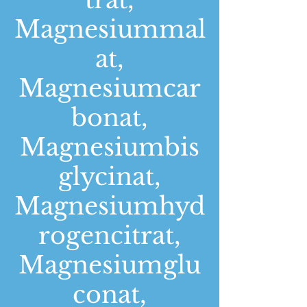
Magnesiummal
at,
Magnesiumcar
bonat,
Magnesiumbis
glycinat,
Magnesiumhyd
rogencitrat,
Magnesiumglu
conat,