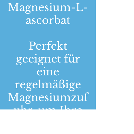
Magnesium-L-
ascorbat
Perfekt
geeignet für
eine
regelmäßige
Magnesiumzuf
uhr, um Ihre
Gesundheit