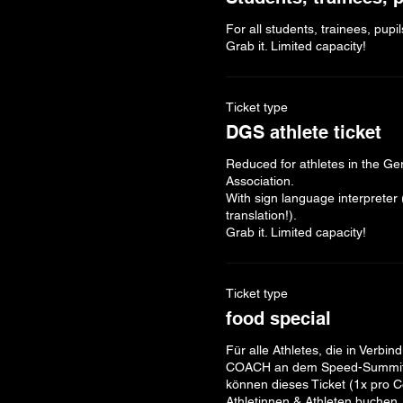
For all students, trainees, pupils
Grab it. Limited capacity!
Ticket type
DGS athlete ticket
Reduced for athletes in the Ge
Association.

With sign language interpreter 
translation!).

Grab it. Limited capacity!
Ticket type
food special
Für alle Athletes, die in Verbin
COACH an dem Speed-Summit 
können dieses Ticket (1x pro Co
Athletinnen & Athleten buchen. 