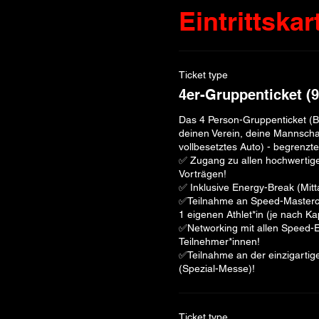
Eintrittskar
Ticket type
4er-Gruppenticket (9
Das 4 Person-Gruppenticket (B
deinen Verein, deine Mannschaf
vollbesetztes Auto) - begrenzte 
✅ Zugang zu allen hochwertige
Vorträgen!  

✅ ​Inklusive Energy-Break (Mitt
✅Teilnahme an Speed-Mastercla
1 eigenen Athlet*in (je nach Kapa
✅Networking mit allen Speed-E
Teilnehmer*innen! 

✅Teilnahme an der einzigarti
(Spezial-Messe)! 
Ticket type