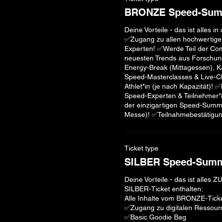
BRONZE Speed-Summ
Deine Vorteile - das ist alles in
​✅Zugang zu allen hochwertigen
Experten! ✅Werde Teil der Com
neuesten Trends aus Forschung 
Energy-Break (Mittagessen), K
Speed-Masterclasses & Live-Cli
Athlet*in (je nach Kapazität)! ✅
Speed-Experten & Teilnehmer*
der einzigartigen Speed-Summ
Ticket type
SILBER Speed-Summi
Deine Vorteile - das ist alles 
SILBER-Ticket enthalten: 

Alle Inhalte vom BRONZE-Ticket
✅Zugang zu digitalen Ressourc
✅Basic Goodie Bag
