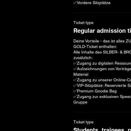
Ticket type
Regular admission t
Deine Vorteile - das ist alles 
GOLD-Ticket enthalten: 

Alle Inhalte des SILBER- & BR
zusätzlich: ​

✅Zugang zu digitalen Ressource
✅Aufzeichnungen von Vorträge
Material 

✅Zugang zu unserer Online-C
✅VIP-Sitzplätze: Reservierte Sit
✅Premium Goodie Bag

✅Zugang zur exklusiven Spee
Ticket type
Students, trainees, 