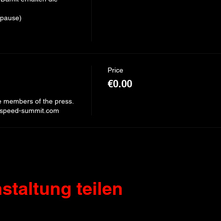
pause)

Price
€0.00
ve members of the press. 
fo@speed-summit.com
staltung teilen