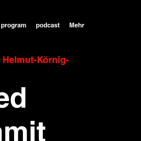
program
podcast
Mehr
 
Helmut-Körnig-
ed
mit