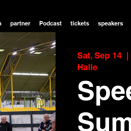
n
partner
Podcast
tickets
speakers
Sat, Sep 14
  | 
Halle
Spe
Sum