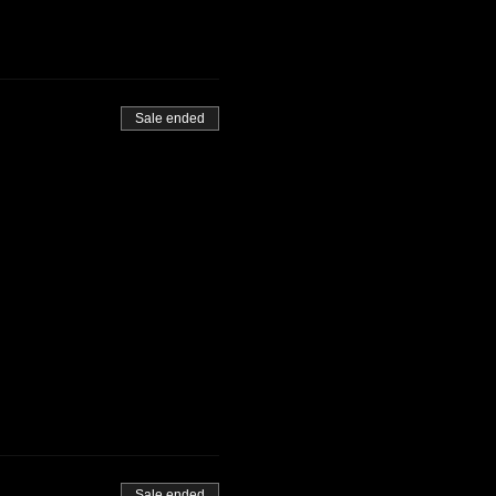
Sale ended
Sale ended