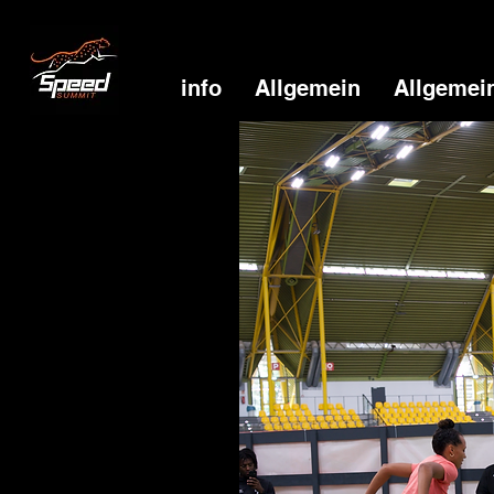
info
Allgemein
Allgemei