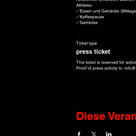
Athletes:

✅Essen und Getränke (Mittags
✅Kaffeepause

✅Getränke
Ticket type
press ticket
This ticket is reserved for acti
Proof of press activity to: in
Diese Veran